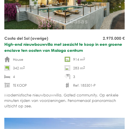
Costa del Sol (overige)
2.975.000
€
High-end nieuwbouwvilla met zeezicht te koop in een groene
enclave ten oosten van Malaga centrum
2
House
914 m
2
2
342 m
283 m
4
3
TE KOOP
Ref. 185301-P
Modernistische nieuwbouwvilla. Gated community. Op enkele
minuten rijden van voorzieningen. Fenomenaal panoramisch
uitzicht op zee.