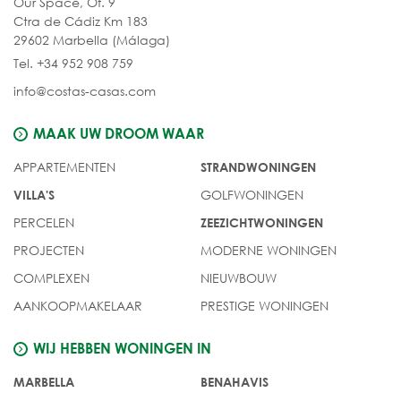
Our Space, Of. 9
Ctra de Cádiz Km 183
29602 Marbella (Málaga)
Tel. +34 952 908 759
info@costas-casas.com
MAAK UW DROOM WAAR
APPARTEMENTEN
STRANDWONINGEN
GOLFWONINGEN
VILLA'S
PERCELEN
ZEEZICHTWONINGEN
PROJECTEN
MODERNE WONINGEN
COMPLEXEN
NIEUWBOUW
AANKOOPMAKELAAR
PRESTIGE WONINGEN
WIJ HEBBEN WONINGEN IN
MARBELLA
BENAHAVIS