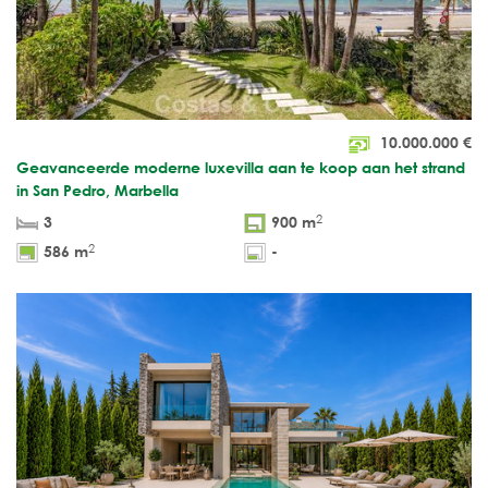
10.000.000
€
Geavanceerde moderne luxevilla aan te koop aan het strand
in San Pedro, Marbella
2
3
900 m
2
586 m
-