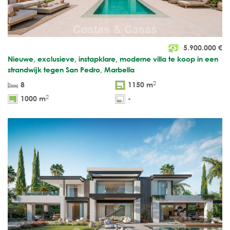
5.900.000
€
Nieuwe, exclusieve, instapklare, moderne villa te koop in een
strandwijk tegen San Pedro, Marbella
2
8
1150 m
2
1000 m
-