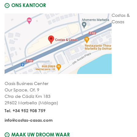
ONS KANTOOR
Costas &
Casas
Oasis Business Center
Our Space, Of. 9
Ctra de Cádiz Km 183
29602 Marbella (Málaga)
Tel. +34 952 908 759
info@costas-casas.com
MAAK UW DROOM WAAR