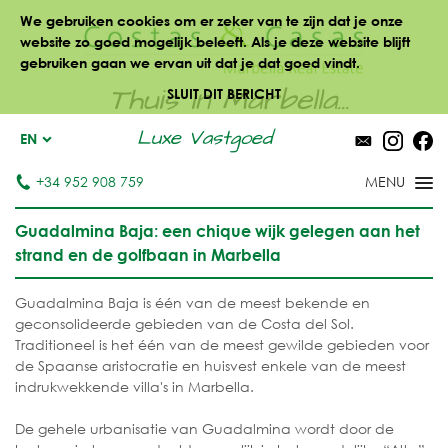
We gebruiken cookies om er zeker van te zijn dat je onze
website zo goed mogelijk beleeft. Als je deze website blijft
gebruiken gaan we ervan uit dat je dat goed vindt.
Thuis in Marbella...
SLUIT DIT BERICHT
Luxe Vastgoed
EN
+34 952 908 759
Guadalmina Baja: een chique wijk gelegen aan het
strand en de golfbaan in Marbella
Guadalmina Baja is één van de meest bekende en
geconsolideerde gebieden van de Costa del Sol.
Traditioneel is het één van de meest gewilde gebieden voor
de Spaanse aristocratie en huisvest enkele van de meest
indrukwekkende villa's in Marbella.
De gehele urbanisatie van Guadalmina wordt door de