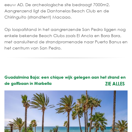
eeuw AD. De archeologische site bedraagt 7000m2.
Aangrenzend ligt de Dantonelas Beach Club en de
Chiringuito (strandtent) Macaao.
Op loopafstand in het aangrenzende San Pedro liggen nog
enkele bekende Beach Clubs zoals El Ancla en Bora Bora,
met aansluitend de strandpromenade naar Puerto Banus en
het centrum van San Pedro.
Guadalmina Baja: een chique wijk gelegen aan het strand en
de golfbaan in Marbella
ZIE ALLES