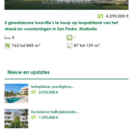
4.290.000
€
3 gloednieuwe luxevilla’s te koop op loopafstand van het
strand en voorzieningen in San Pedro, Marbella
4
-
2
2
762 tot 843 m
87 tot 129 m
Nieuw en updates
Instapklaar, prestigieus...
2.595.000 €
Exclusieve halfvrijstaande...
1.395.000 €