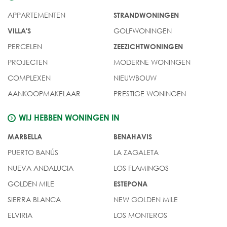
APPARTEMENTEN
STRANDWONINGEN
GOLFWONINGEN
VILLA'S
PERCELEN
ZEEZICHTWONINGEN
PROJECTEN
MODERNE WONINGEN
COMPLEXEN
NIEUWBOUW
AANKOOPMAKELAAR
PRESTIGE WONINGEN
WIJ HEBBEN WONINGEN IN
MARBELLA
BENAHAVIS
PUERTO BANÚS
LA ZAGALETA
NUEVA ANDALUCIA
LOS FLAMINGOS
GOLDEN MILE
ESTEPONA
SIERRA BLANCA
NEW GOLDEN MILE
ELVIRIA
LOS MONTEROS