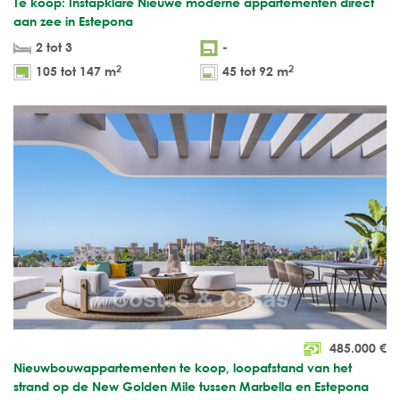
Te koop: Instapklare Nieuwe moderne appartementen direct
aan zee in Estepona
2 tot 3
-
2
2
105 tot 147 m
45 tot 92 m
485.000
€
Nieuwbouwappartementen te koop, loopafstand van het
strand op de New Golden Mile tussen Marbella en Estepona