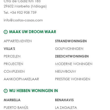
Ctra de Cádiz Km 183
29602 Marbella (Málaga)
Tel. +34 952 908 759
info@costas-casas.com
MAAK UW DROOM WAAR
APPARTEMENTEN
STRANDWONINGEN
GOLFWONINGEN
VILLA'S
PERCELEN
ZEEZICHTWONINGEN
PROJECTEN
MODERNE WONINGEN
COMPLEXEN
NIEUWBOUW
AANKOOPMAKELAAR
PRESTIGE WONINGEN
WIJ HEBBEN WONINGEN IN
MARBELLA
BENAHAVIS
PUERTO BANÚS
LA ZAGALETA