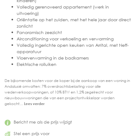
kinderen)
Volledig gerenoveerd appartement (werk in
uitvoering)
Oriëntatie op het zuiden, met het hele jaar door direct
zonlicht
Panoramisch zeezicht
Airconditioning voor verkoeling en verwarming
Volledig ingerichte open keuken van Arrital, met Neff-
apparatuur
Vloerverwarming in de badkamers
Elektrische rolluiken
De bijkomende kosten voor de koper bij de aankoop van een woning in
Andalusië omvatten: 7% overdrachtsbelasting voor alle
wederverkoopwoningen, of 10% BTW en 1,2% zegelrecht voor
nieuwbouwwoningen die van een projectontwikkelaar worden
gekocht....
Lees verder
Bericht me als de prijs wijzigt
Stel een prijs voor