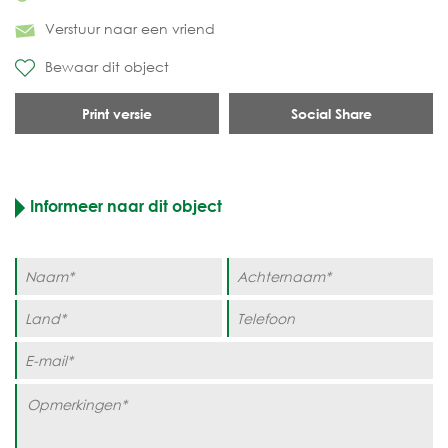
Verstuur naar een vriend
Bewaar dit object
Print versie
Social Share
Informeer naar dit object