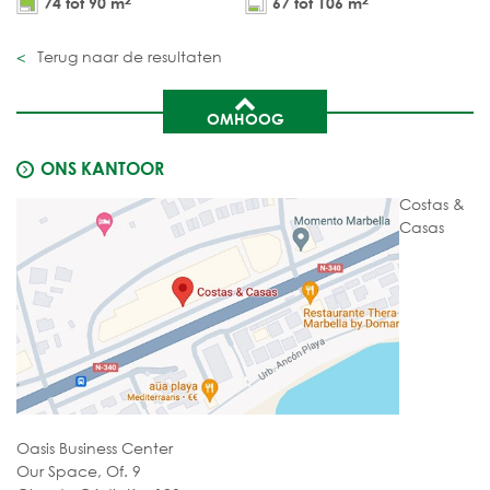
74 tot 90 m
67 tot 106 m
Terug naar de resultaten
OMHOOG
ONS KANTOOR
Costas &
Casas
Oasis Business Center
Our Space, Of. 9