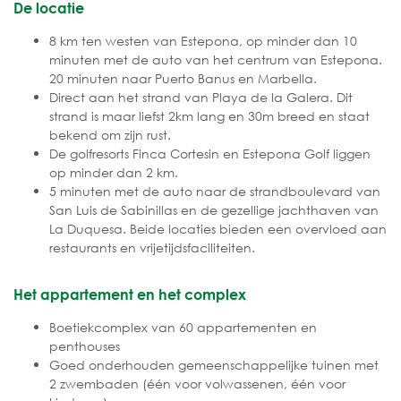
De locatie
8 km ten westen van Estepona, op minder dan 10
minuten met de auto van het centrum van Estepona.
20 minuten naar Puerto Banus en Marbella.
Direct aan het strand van Playa de la Galera. Dit
strand is maar liefst 2km lang en 30m breed en staat
bekend om zijn rust.
De golfresorts Finca Cortesin en Estepona Golf liggen
op minder dan 2 km.
5 minuten met de auto naar de strandboulevard van
San Luis de Sabinillas en de gezellige jachthaven van
La Duquesa. Beide locaties bieden een overvloed aan
restaurants en vrijetijdsfaciliteiten.
Het appartement en het complex
Boetiekcomplex van 60 appartementen en
penthouses
Goed onderhouden gemeenschappelijke tuinen met
2 zwembaden (één voor volwassenen, één voor