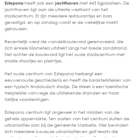
heeft ook een
met 443 ligplaatsen. De
Estepona
jachthaven
jachthaven ligt aan de uiterste westkant van het
stadscentrum. Er zijn meedere restaurantjes en bars
gevestigd, en op zondag wordt er de wekelijkse markt
gehouden.
Recentelijk werd de wandelboulevard gerenoveerd, die
zich enkele kilometers uitstrekt langs het brede zandstrand.
Net achter de boulevard ligt het oude stadscentrum met
smalle straatjes en pleintjes.
Het oude centrum van Estepona herbergt een
eeuwenoude geschiedenis en heeft de karakteristieken van
een typisch Andalusisch stadje. De streek is een toeristische
trekpleister vanwege de uitstekende stranden en haar
talrijke voorzieningen.
Estepona centrum ligt ongeveer in het midden van de
gehele oppervlakte. Ten oosten van het centrum sluiten de
urbanisaties aan bij de gemeente Marbella. Hier bevinden
zich meerdere luxueuze urbanisaties en golf resorts die