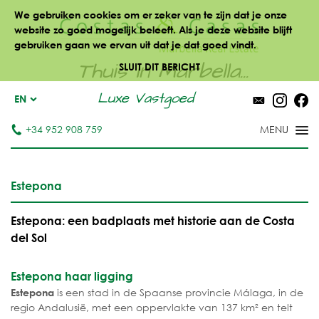
We gebruiken cookies om er zeker van te zijn dat je onze
website zo goed mogelijk beleeft. Als je deze website blijft
gebruiken gaan we ervan uit dat je dat goed vindt.
Thuis in Marbella...
SLUIT DIT BERICHT
Luxe Vastgoed
EN
+34 952 908 759
Estepona
Estepona: een badplaats met historie aan de Costa
del Sol
Estepona haar ligging
is een stad in de Spaanse provincie Málaga, in de
Estepona
regio Andalusië, met een oppervlakte van 137 km² en telt