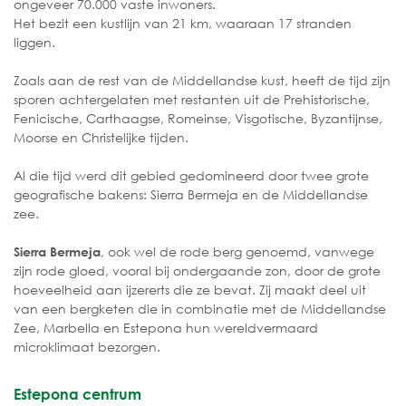
ongeveer 70.000 vaste inwoners.
Het bezit een kustlijn van 21 km, waaraan 17 stranden
liggen.
Zoals aan de rest van de Middellandse kust, heeft de tijd zijn
sporen achtergelaten met restanten uit de Prehistorische,
Fenicische, Carthaagse, Romeinse, Visgotische, Byzantijnse,
Moorse en Christelijke tijden.
Al die tijd werd dit gebied gedomineerd door twee grote
geografische bakens: Sierra Bermeja en de Middellandse
zee.
, ook wel de rode berg genoemd, vanwege
Sierra Bermeja
zijn rode gloed, vooral bij ondergaande zon, door de grote
hoeveelheid aan ijzererts die ze bevat. Zij maakt deel uit
van een bergketen die in combinatie met de Middellandse
Zee, Marbella en Estepona hun wereldvermaard
microklimaat bezorgen.
Estepona centrum