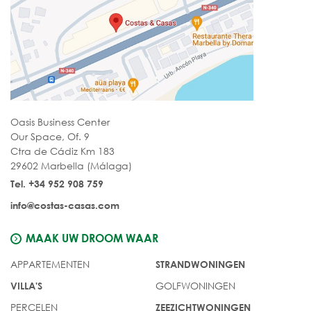
Oasis Business Center
Our Space, Of. 9
Ctra de Cádiz Km 183
29602 Marbella (Málaga)
Tel. +34 952 908 759
info@costas-casas.com
MAAK UW DROOM WAAR
APPARTEMENTEN
STRANDWONINGEN
GOLFWONINGEN
VILLA'S
PERCELEN
ZEEZICHTWONINGEN