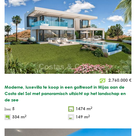
2.760.000
€
Moderne, luxevilla te koop in een golfresort in Mijas aan de
Costa del Sol met panoramisch uitzicht op het landschap en
de zee
2
5
1474 m
2
2
334 m
149 m