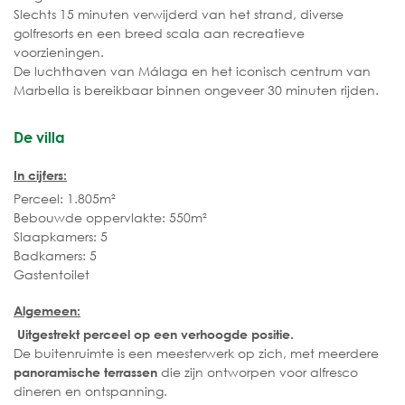
Slechts 15 minuten verwijderd van het strand, diverse
golfresorts en een breed scala aan recreatieve
voorzieningen.
De luchthaven van Málaga en het iconisch centrum van
Marbella is bereikbaar binnen ongeveer 30 minuten rijden.
De villa
In cijfers:
Perceel: 1.805m²
Bebouwde oppervlakte: 550m²
Slaapkamers: 5
Badkamers: 5
Gastentoilet
Algemeen:
Uitgestrekt perceel op een verhoogde positie.
De buitenruimte is een meesterwerk op zich, met meerdere
die zijn ontworpen voor alfresco
panoramische terrassen
dineren en ontspanning.