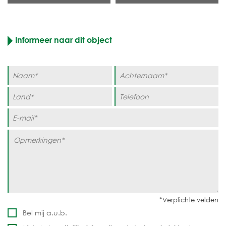
Informeer naar dit object
Bel mij a.u.b.