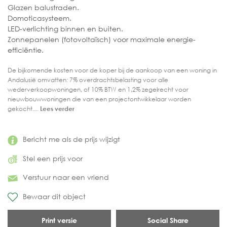
Glazen balustraden.
Domoticasysteem.
LED-verlichting binnen en buiten.
Zonnepanelen (fotovoltaïsch) voor maximale energie-
efficiëntie.
De bijkomende kosten voor de koper bij de aankoop van een woning in
Andalusië omvatten: 7% overdrachtsbelasting voor alle
wederverkoopwoningen, of 10% BTW en 1,2% zegelrecht voor
nieuwbouwwoningen die van een projectontwikkelaar worden
gekocht....
Lees verder
Bericht me als de prijs wijzigt
Stel een prijs voor
Verstuur naar een vriend
Bewaar dit object
Print versie
Social Share