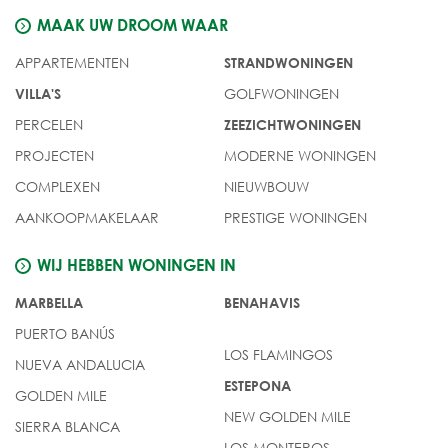
MAAK UW DROOM WAAR
APPARTEMENTEN
STRANDWONINGEN
GOLFWONINGEN
VILLA'S
PERCELEN
ZEEZICHTWONINGEN
PROJECTEN
MODERNE WONINGEN
COMPLEXEN
NIEUWBOUW
AANKOOPMAKELAAR
PRESTIGE WONINGEN
WIJ HEBBEN WONINGEN IN
MARBELLA
BENAHAVIS
PUERTO BANÚS
LOS FLAMINGOS
NUEVA ANDALUCIA
ESTEPONA
GOLDEN MILE
NEW GOLDEN MILE
SIERRA BLANCA
LOS MONTEROS