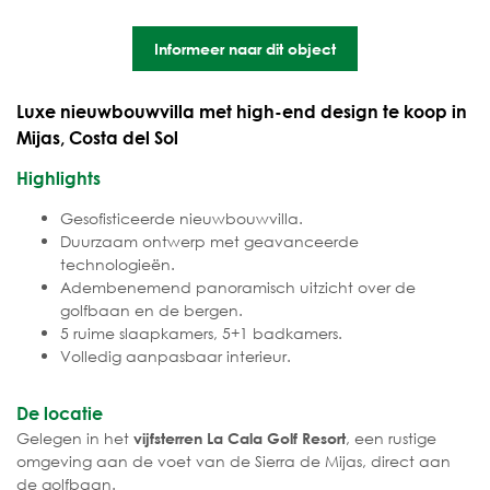
Informeer naar dit object
Luxe nieuwbouwvilla met high-end design te koop in
Mijas, Costa del Sol
Highlights
Gesofisticeerde nieuwbouwvilla.
Duurzaam ontwerp met geavanceerde
technologieën.
Adembenemend panoramisch uitzicht over de
golfbaan en de bergen.
5 ruime slaapkamers, 5+1 badkamers.
Volledig aanpasbaar interieur.
De locatie
Gelegen in het
, een rustige
vijfsterren La Cala Golf Resort
omgeving aan de voet van de Sierra de Mijas, direct aan
de golfbaan.