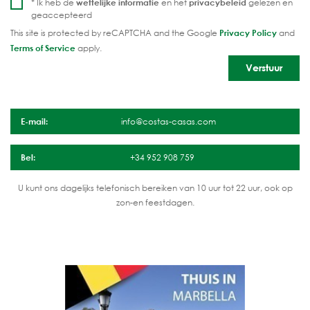
* Ik heb de
wettelijke informatie
en het
privacybeleid
gelezen en
geaccepteerd
This site is protected by reCAPTCHA and the Google
Privacy Policy
and
Terms of Service
apply.
E-mail:
info@costas-casas.com
Bel:
+34 952 908 759
U kunt ons dagelijks telefonisch bereiken van 10 uur tot 22 uur, ook op
zon-en feestdagen.