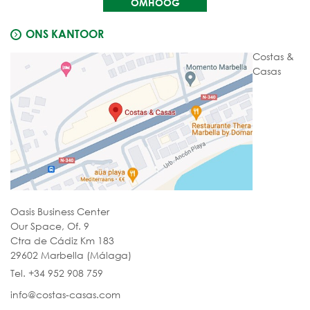
OMHOOG
ONS KANTOOR
Costas &
Casas
Oasis Business Center
Our Space, Of. 9
Ctra de Cádiz Km 183
29602 Marbella (Málaga)
Tel. +34 952 908 759
info@costas-casas.com