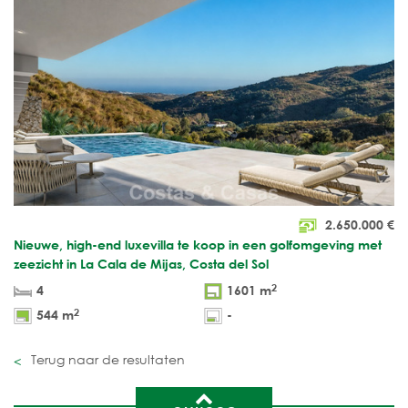
2.650.000
€
Nieuwe, high-end luxevilla te koop in een golfomgeving met
zeezicht in La Cala de Mijas, Costa del Sol
2
4
1601 m
2
544 m
-
Terug naar de resultaten