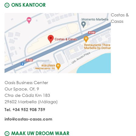
ONS KANTOOR
Costas &
Casas
Oasis Business Center
Our Space, Of. 9
Ctra de Cádiz Km 183
29602 Marbella (Málaga)
Tel. +34 952 908 759
info@costas-casas.com
MAAK UW DROOM WAAR