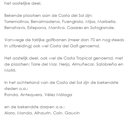
het oostelijke deel.
Bekende plaatsen aan de Costa del Sol zijn:
Torremolinos, Benalmadena, Fuengirola, Mijas, Marbella,
Benahavis, Estepona, Manilva, Casares en Sotogrande.
Vanwege de talrijke golfbanen (meer dan 70 en nog steeds
in uitbreiding) ook wel Costa del Golf genoemd.
Het oostelijk deel, ook wel de Costa Tropical genoemd, met
de plaatsen: Torre del Mar, Nerja, Almuñecar, Salobreña en
Motril.
In het achterland van de Costa del Sol zijn de bekendste
steden o.a.:
Ronda, Antequera, Vélez Málaga
en de bekendste dorpen o.a.:
Alora, Monda, Alhaurin, Coin, Gaucin