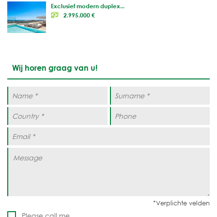
Exclusief modern duplex...
2.995.000 €
Wij horen graag van u!
Please call me