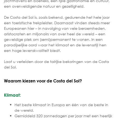
jachthavens en boetieks, een rijke gastronomie en cultuur,
een overweldigende natuur en gezelligheid.
De Costa del Sol is, zoals bekend, gedurende het hele jaar
een toeristische trekpleister. Daarnaast vinden steeds meer
Europeanen hier – in navolging van vele beroemheden,
aristocraten en miljonairs van over heel de wereld – een
geweldige plek om (semi)permanent te wonen. In een
paradijselijke oord waar het klimaat en de levensstijl hen
een hoge levenskwaliteit biedt.
Laat u verleiden door de talrijke bekoringen van de Costa
del Sol.
Waarom kiezen voor de Costa del Sol?
Klimaat:
Het beste klimaat in Europa en één van de beste in
de wereld.
Gemiddeld 320 zonnedagen per jaar met een heerlijk