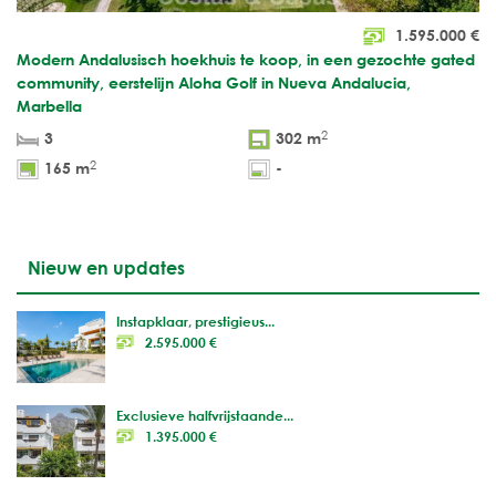
1.595.000
€
Modern Andalusisch hoekhuis te koop, in een gezochte gated
community, eerstelijn Aloha Golf in Nueva Andalucia,
Marbella
2
3
302 m
2
165 m
-
Nieuw en updates
Instapklaar, prestigieus...
2.595.000 €
Exclusieve halfvrijstaande...
1.395.000 €