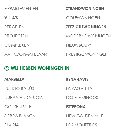
APPARTEMENTEN
STRANDWONINGEN
GOLFWONINGEN
VILLA'S
PERCELEN
ZEEZICHTWONINGEN
PROJECTEN
MODERNE WONINGEN
COMPLEXEN
NIEUWBOUW
AANKOOPMAKELAAR
PRESTIGE WONINGEN
WIJ HEBBEN WONINGEN IN
MARBELLA
BENAHAVIS
PUERTO BANÚS
LA ZAGALETA
NUEVA ANDALUCIA
LOS FLAMINGOS
GOLDEN MILE
ESTEPONA
SIERRA BLANCA
NEW GOLDEN MILE
ELVIRIA
LOS MONTEROS