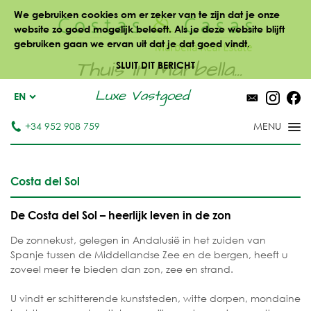
We gebruiken cookies om er zeker van te zijn dat je onze
website zo goed mogelijk beleeft. Als je deze website blijft
gebruiken gaan we ervan uit dat je dat goed vindt.
Thuis in Marbella...
SLUIT DIT BERICHT
Luxe Vastgoed
EN
+34 952 908 759
Costa del Sol
De Costa del Sol – heerlijk leven in de zon
De zonnekust, gelegen in Andalusië in het zuiden van
Spanje tussen de Middellandse Zee en de bergen, heeft u
zoveel meer te bieden dan zon, zee en strand.
U vindt er schitterende kunststeden, witte dorpen, mondaine