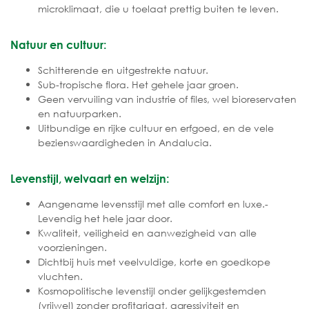
microklimaat, die u toelaat prettig buiten te leven.
Natuur en cultuur:
Schitterende en uitgestrekte natuur.
Sub-tropische flora. Het gehele jaar groen.
Geen vervuiling van industrie of files, wel bioreservaten
en natuurparken.
Uitbundige en rijke cultuur en erfgoed, en de vele
bezienswaardigheden in Andalucia.
Levenstijl, welvaart en welzijn:
Aangename levensstijl met alle comfort en luxe.-
Levendig het hele jaar door.
Kwaliteit, veiligheid en aanwezigheid van alle
voorzieningen.
Dichtbij huis met veelvuldige, korte en goedkope
vluchten.
Kosmopolitische levenstijl onder gelijkgestemden
(vrijwel) zonder profitariaat, agressiviteit en